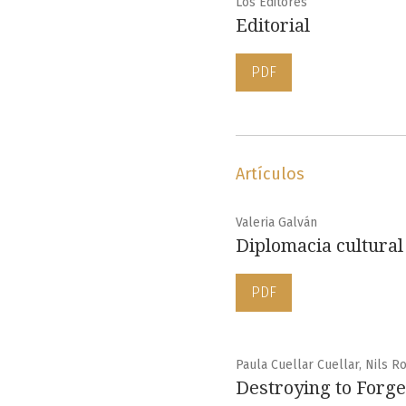
Los Editores
Editorial
PDF
Artículos
Valeria Galván
Diplomacia cultural
PDF
Paula Cuellar Cuellar, Nils 
Destroying to Forget