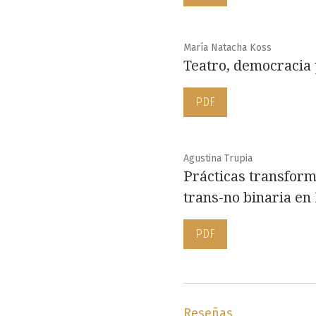
María Natacha Koss
Teatro, democracia 
PDF
Agustina Trupia
Prácticas transform
trans-no binaria en
PDF
Reseñas