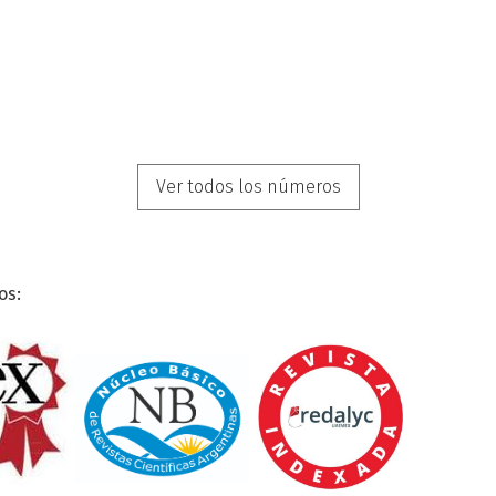
Ver todos los números
os: