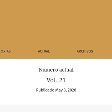
enocidio
TORIAS
ACTUAL
ARCHIVOS
Número actual
Vol. 21
Publicado May 3, 2026