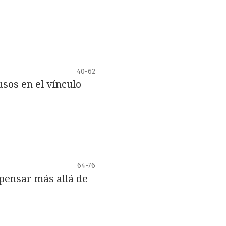
40-62
sos en el vínculo
64-76
pensar más allá de