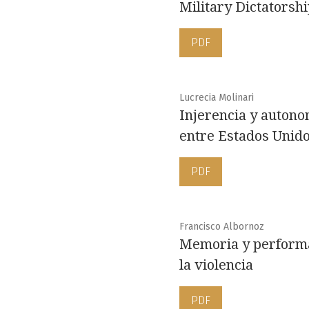
Military Dictatorsh
PDF
Lucrecia Molinari
Injerencia y autono
entre Estados Unido
PDF
Francisco Albornoz
Memoria y performat
la violencia
PDF