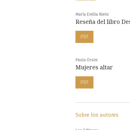
María Emilia Nieto
Reseña del libro Des
PDF
Paula Orsini
Mujeres altar
PDF
Sobre los autores