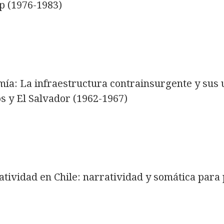
ip (1976-1983)
mía: La infraestructura contrainsurgente y sus u
s y El Salvador (1962-1967)
ividad en Chile: narratividad y somática para 