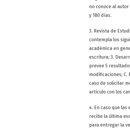
no conoce al autor 
y 180 días.
3. Revista de Estu
contempla los sigu
académica en genera
escritura; 3. Desar
prevee 5 resultados
modificaciones; C. 
caso de solicitar m
artículo con los c
4. En caso que las 
recibe la última ev
para entregar la ve