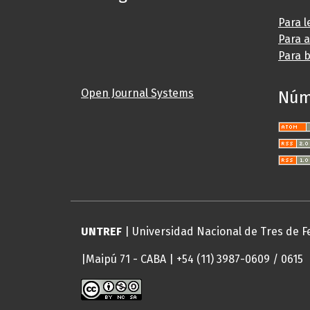
Para l
Para 
Para b
Open Journal Systems
Núm
UNTREF
| Universidad Nacional de Tres de F
|Maipú 71 - CABA | +54 (11) 3987-0609 / 0615