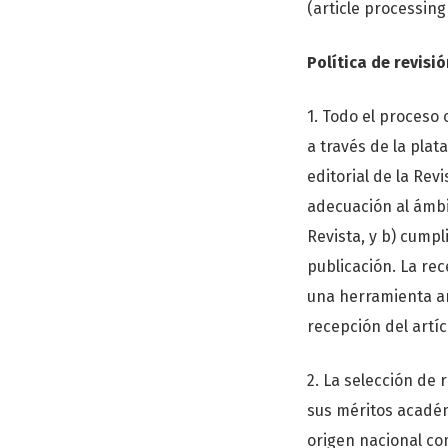
(article processing
Política de revisi
1. Todo el proceso 
a través de la plat
editorial de la Rev
adecuación al ámbit
Revista, y b) cump
publicación. La rec
una herramienta ant
recepción del artí
2. La selección de 
sus méritos académi
origen nacional co