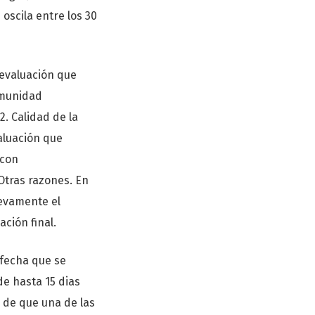
oscila entre los 30
 evaluación que
comunidad
2. Calidad de la
valuación que
 con
 Otras razones. En
uevamente el
ción final.
 fecha que se
de hasta 15 dias
o de que una de las