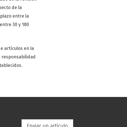
pecto de la
plazo entre la
 entre 30 y 180
de artículos en la
á responsabilidad
tablecidos.
Enviar un artículo