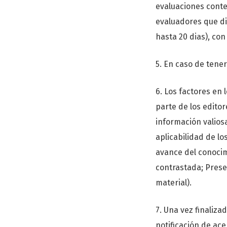
evaluaciones conte
evaluadores que di
hasta 20 dias), co
5. En caso de tener
6. Los factores en 
parte de los editor
información valios
aplicabilidad de lo
avance del conocimi
contrastada; Prese
material).
7. Una vez finaliza
notificación de ac