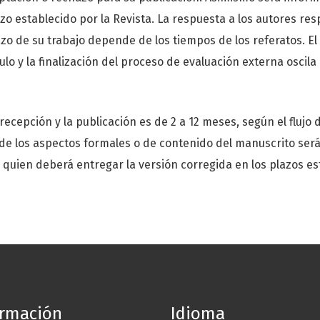
azo establecido por la Revista. La respuesta a los autores res
zo de su trabajo depende de los tiempos de los referatos. El 
ulo y la finalización del proceso de evaluación externa oscila
 recepción y la publicación es de 2 a 12 meses, según el flujo 
n de los aspectos formales o de contenido del manuscrito ser
, quien deberá entregar la versión corregida en los plazos es
ormación
Idioma