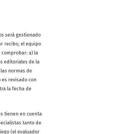
los será gestionado
ar recibo, el equipo
n comprobar: a) la
s editoriales de la
n las normas de
o es revisado con
tra la fecha de
nes tienen en cuenta
ecialistas tanto de
iego (el evaluador