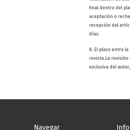
final dentro del pl
aceptación o recha
recepción del artíc
días.
8. El plazo entre la
revista.La revisió
exclusiva del autor
Navegar
Inf