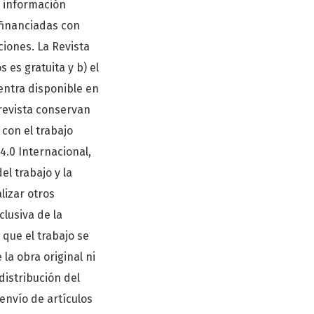
a información
 financiadas con
ciones. La Revista
 es gratuita y b) el
uentra disponible en
 revista conservan
 con el trabajo
.0 Internacional,
l trabajo y la
lizar otros
lusiva de la
 que el trabajo se
la obra original ni
distribución del
envío de artículos