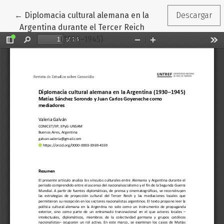
Volver a los detalles del artículo
←
Diplomacia cultural alemana en la
Descargar
Argentina durante el Tercer Reich
(1930–1945)