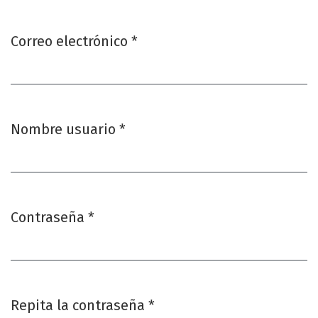
Correo electrónico
*
Obligatorio
Nombre usuario
*
Obligatorio
Contraseña
*
Obligatorio
Repita la contraseña
*