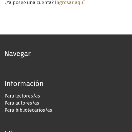
¿Ya posee una cuenta?
Ingresar aquí
Navegar
Información
Para lectores/as
Para autores/as
Para bibliotecarios/as