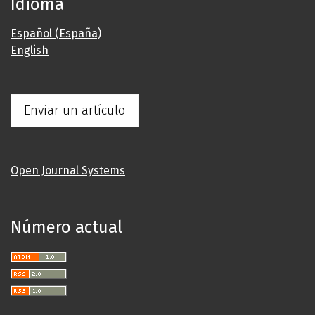
Idioma
Español (España)
English
Enviar un artículo
Open Journal Systems
Número actual