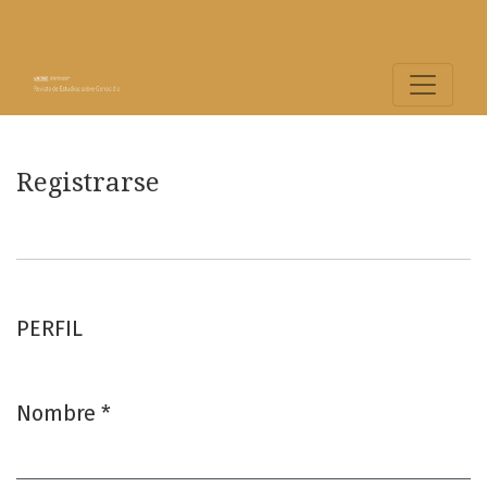
Registrarse
Registrarse
PERFIL
Nombre
*
Obligatorio