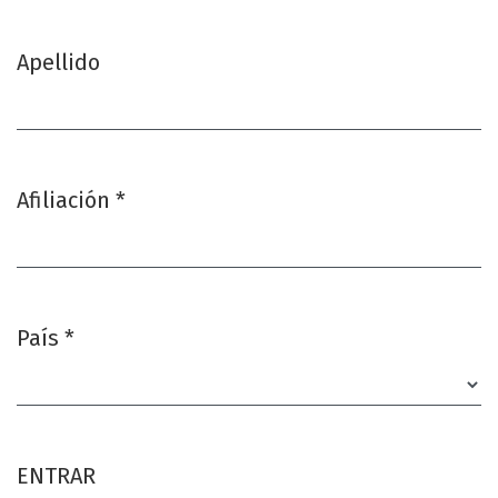
Apellido
Afiliación
*
Obligatorio
País
*
Obligatorio
ENTRAR