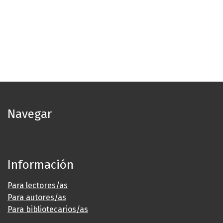
Navegar
Información
Para lectores/as
Para autores/as
Para bibliotecarios/as