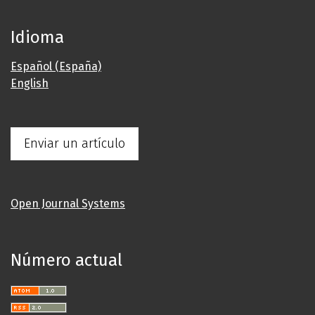
Idioma
Español (España)
English
Enviar un artículo
Open Journal Systems
Número actual