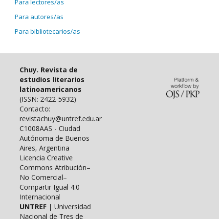
Para lectores/as
Para autores/as
Para bibliotecarios/as
Chuy. Revista de
estudios literarios
latinoamericanos
(ISSN: 2422-5932)
Contacto:
revistachuy@untref.edu.ar
C1008AAS - Ciudad
Autónoma de Buenos
Aires, Argentina
Licencia Creative
Commons Atribución–
No Comercial–
Compartir Igual 4.0
Internacional
UNTREF
| Universidad
Nacional de Tres de