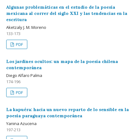
Algunas problemáticas en el estudio de la poesía
mexicana al correr del siglo XXI y las tendencias en la
escritura
Aketzaly J. M. Moreno
133-173
PDF
Los jardines ocultos: un mapa de la poesía chilena
contemporánea
Diego Alfaro Palma
174-196
PDF
La kapuéra: hacia un nuevo reparto de lo sensible en la
poesía paraguaya contemporánea
Yanina Azucena
197-213