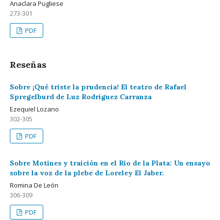
Anaclara Pugliese
273-301
PDF
Reseñas
Sobre ¡Qué triste la prudencia! El teatro de Rafael
Spregelburd de Luz Rodríguez Carranza
Ezequiel Lozano
302-305
PDF
Sobre Motines y traición en el Río de la Plata: Un ensayo
sobre la voz de la plebe de Loreley El Jaber.
Romina De León
306-309
PDF