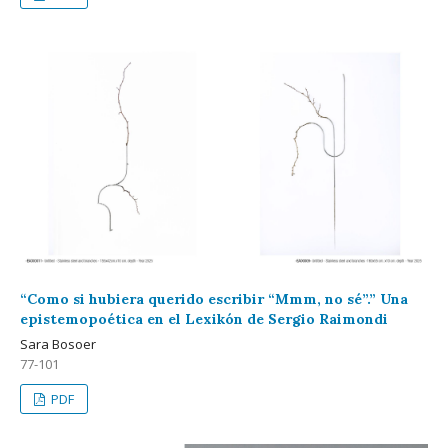
“Como si hubiera querido escribir “Mmm, no sé”.” Una
epistemopoética en el Lexikón de Sergio Raimondi
Sara Bosoer
77-101
PDF