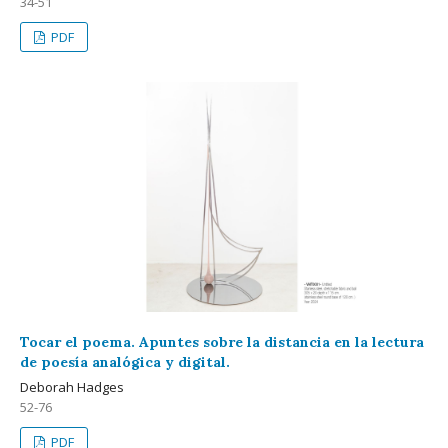
34-51
PDF
Tocar el poema. Apuntes sobre la distancia en la lectura
de poesía analógica y digital.
Deborah Hadges
52-76
PDF