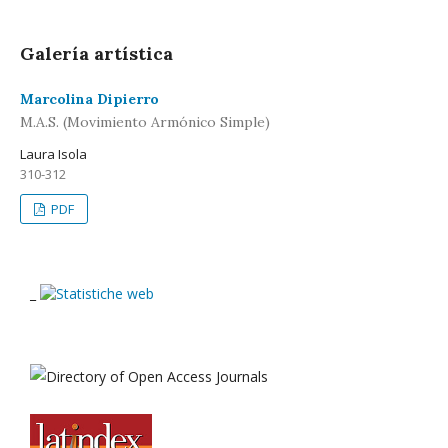
Galería artística
Marcolina Dipierro
M.A.S. (Movimiento Armónico Simple)
Laura Isola
310-312
PDF
_