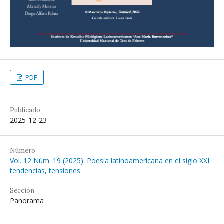
PDF
Publicado
2025-12-23
Número
Vol. 12 Núm. 19 (2025): Poesía latinoamericana en el siglo XXI:
tendencias, tensiones
Sección
Panorama