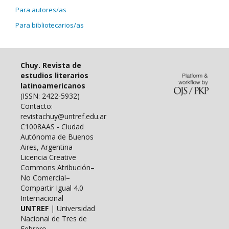
Para autores/as
Para bibliotecarios/as
Chuy. Revista de
estudios literarios
latinoamericanos
(ISSN: 2422-5932)
Contacto:
revistachuy@untref.edu.ar
C1008AAS - Ciudad
Autónoma de Buenos
Aires, Argentina
Licencia Creative
Commons Atribución–
No Comercial–
Compartir Igual 4.0
Internacional
UNTREF
| Universidad
Nacional de Tres de
Febrero