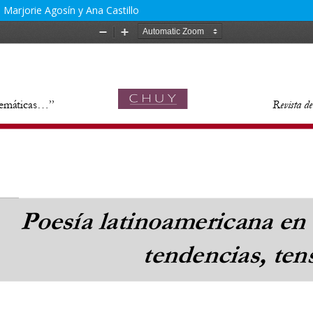
 Marjorie Agosín y Ana Castillo