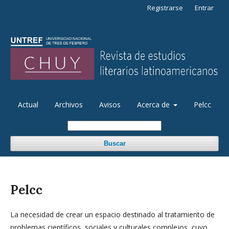
Registrarse
Entrar
Actual
Archivos
Avisos
Acerca de
Pelcc
Buscar
Pelcc
La necesidad de crear un espacio destinado al tratamiento de
problemas científicos, sociales y culturales complejos, cuyo