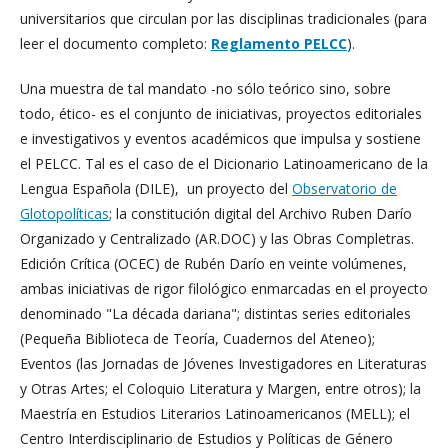
universitarios que circulan por las disciplinas tradicionales (para
leer el documento completo:
Reglamento PELCC
).
Una muestra de tal mandato -no sólo teórico sino, sobre
todo, ético- es el conjunto de iniciativas, proyectos editoriales
e investigativos y eventos académicos que impulsa y sostiene
el PELCC. Tal es el caso de el Dicionario Latinoamericano de la
Lengua Española (DILE), un proyecto del
Observatorio de
Glotopolíticas
; la constitución digital del Archivo Ruben Darío
Organizado y Centralizado (AR.DOC) y las Obras Completras.
Edición Crítica (OCEC) de Rubén Darío en veinte volúmenes,
ambas iniciativas de rigor filológico enmarcadas en el proyecto
denominado "La década dariana"; distintas series editoriales
(Pequeña Biblioteca de Teoría, Cuadernos del Ateneo);
Eventos (las Jornadas de Jóvenes Investigadores en Literaturas
y Otras Artes; el Coloquio Literatura y Margen, entre otros); la
Maestría en Estudios Literarios Latinoamericanos (MELL); el
Centro Interdisciplinario de Estudios y Políticas de Género