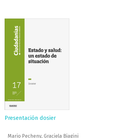
Presentación dosier
Mario Pecheny, Graciela Biagini