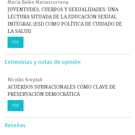
María Belén Mariescurrena
JUVENTUDES, CUERPOS Y SEXUALIDADES: UNA
LECTURA SITUADA DE LA EDUCACIÓN SEXUAL
INTEGRAL (ESI) COMO POLÍTICA DE CUIDADO DE
LA SALUD
PDF
Entrevistas y notas de opinión
Nicolás Kreplak
ACUERDOS SUBNACIONALES COMO CLAVE DE
PRESERVACIÓN DEMOCRÁTICA
PDF
Reseñas