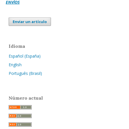
ENVÍOS
Enviar un artículo
Idioma
Español (España)
English
Português (Brasil)
Número actual