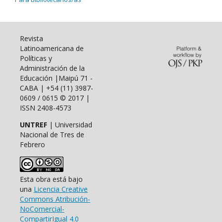
Revista
Latinoamericana de
Políticas y
Administración de la
Educación |Maipú 71 -
CABA | +54 (11) 3987-
0609 / 0615 © 2017 |
ISSN 2408-4573
UNTREF
| Universidad
Nacional de Tres de
Febrero
Esta obra está bajo
una
Licencia Creative
Commons Atribución-
NoComercial-
CompartirIgual 4.0