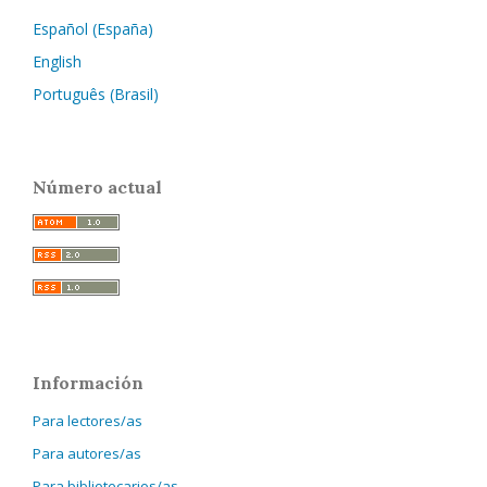
Español (España)
English
Português (Brasil)
Número actual
Información
Para lectores/as
Para autores/as
Para bibliotecarios/as