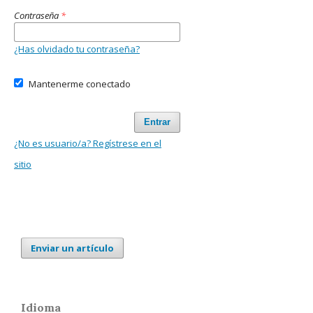
Contraseña
*
¿Has olvidado tu contraseña?
Mantenerme conectado
Entrar
¿No es usuario/a? Regístrese en el
sitio
Enviar un artículo
Idioma