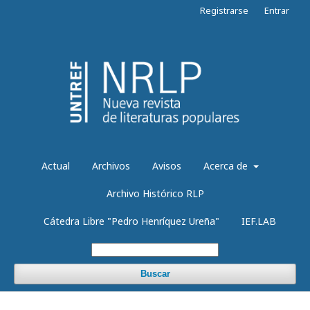
Registrarse
Entrar
Actual
Archivos
Avisos
Acerca de
Archivo Histórico RLP
Cátedra Libre "Pedro Henríquez Ureña"
IEF.LAB
Buscar