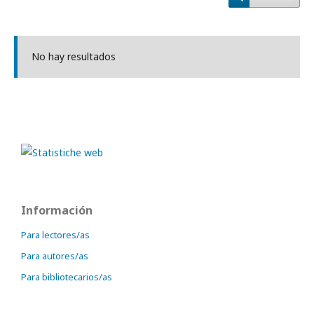
No hay resultados
Información
Para lectores/as
Para autores/as
Para bibliotecarios/as