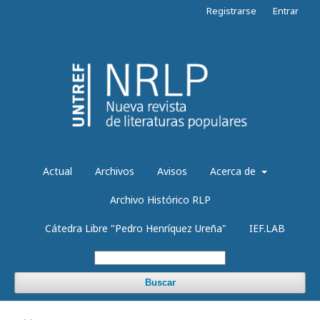
Registrarse
Entrar
Actual
Archivos
Avisos
Acerca de
Archivo Histórico RLP
Cátedra Libre "Pedro Henríquez Ureña"
IEF.LAB
Buscar