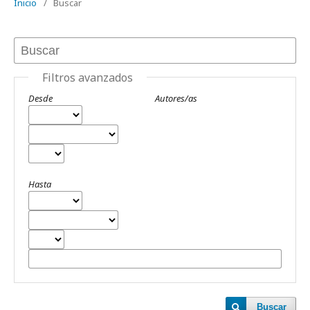
Inicio
/
Buscar
Filtros avanzados
Desde
Autores/as
Hasta
Buscar