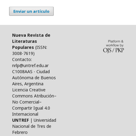
Enviar un artículo
Nueva Revista de
Literaturas
Populares
(ISSN:
3008-7619)
Contacto:
nrlp@untref.edu.ar
C1008AAS - Ciudad
Autónoma de Buenos
Aires, Argentina
Licencia Creative
Commons Atribución–
No Comercial–
Compartir Igual 4.0
Internacional
UNTREF
| Universidad
Nacional de Tres de
Febrero