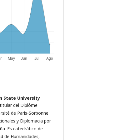
n State University
titular del Diplôme
ersité de Paris-Sorbonne
acionales y Diplomacia por
ña. Es catedrático de
tad de Humanidades,