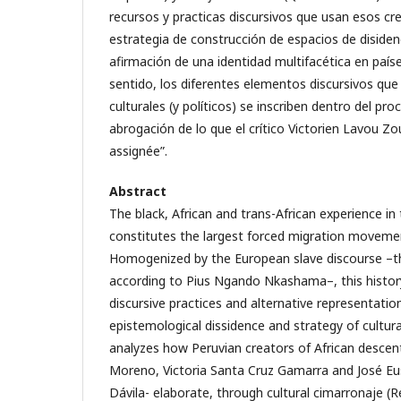
recursos y practicas discursivos que usan esos c
estrategia de construcción de espacios de disiden
afirmación de una identidad multifacética en país
sentido, los diferentes elementos discursivos qu
culturales (y políticos) se inscriben dentro del pr
abrogación de lo que el crítico Victorien Lavou 
assignée”.
Abstract
The black, African and trans-African experience in
constitutes the largest forced migration movement
Homogenized by the European slave discourse –t
according to Pius Ngando Nkashama–, this histor
discursive practices and alternative representatio
epistemological dissidence and strategy of cultura
analyzes how Peruvian creators of African desce
Moreno, Victoria Santa Cruz Gamarra and José E
Dávila- elaborate, through cultural cimarronaje (