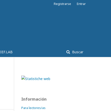
Registrarse
Entrar
IEF.LAB
Buscar
Información
Para lectores/as