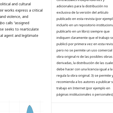
litical and cultural
adicionales para la distribución no
eir works express a critical
exclusiva de la versión del artículo
 and violence, and
publicado en esta revista (por ejempl
bo calls “assigned
incluirlo en un repositorio institucion
e seeks to rearticulate
publicarlo en un libro) siempre que
cal agent and legitimate
indiquen claramente que el trabajo s
publicó por primera vez en esta revis
pero
no se permite un uso comercial 
obra original ni de las posibles obras
derivadas, la distribución de las cual
debe hacer con una licencia igual a l
regula la obra original. 3) se permite 
recomienda a los autores a publicar 
trabajo en Internet (por ejemplo en
páginas institucionales o personales)