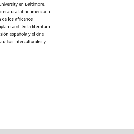
University en Baltimore,
literatura latinoamericana
ia de los africanos
plan también la literatura
esión española y el cine
tudios interculturales y