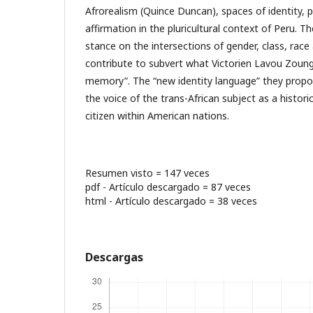
Afrorealism (Quince Duncan), spaces of identity, po
affirmation in the pluricultural context of Peru. Th
stance on the intersections of gender, class, race
contribute to subvert what Victorien Lavou Zoung
memory”. The “new identity language” they propos
the voice of the trans-African subject as a histori
citizen within American nations.
Resumen visto = 147 veces
pdf - Artículo descargado = 87 veces
html - Artículo descargado = 38 veces
Descargas