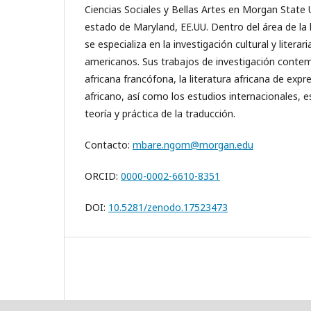
Ciencias Sociales y Bellas Artes en Morgan State 
estado de Maryland, EE.UU. Dentro del área de la 
se especializa en la investigación cultural y literar
americanos. Sus trabajos de investigación contem
africana francófona, la literatura africana de expr
africano, así como los estudios internacionales, es
teoría y práctica de la traducción.
Contacto:
mbare.ngom@morgan.edu
ORCID:
0000-0002-6610-8351
DOI:
10.5281/zenodo.17523473