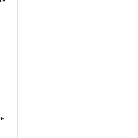
qué
 de