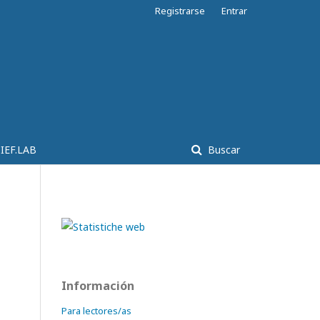
Registrarse
Entrar
IEF.LAB
Buscar
Información
Para lectores/as