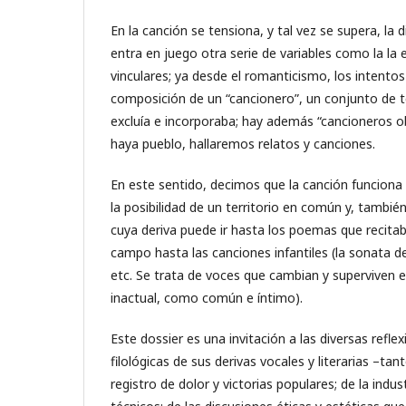
En la canción se tensiona, y tal vez se supera, la d
entra en juego otra serie de variables como la la
vinculares; ya desde el romanticismo, los intento
composición de un “cancionero”, un conjunto de t
excluía e incorporaba; hay además “cancioneros o
haya pueblo, hallaremos relatos y canciones.
En este sentido, decimos que la canción funcion
la posibilidad de un territorio en común y, tambié
cuya deriva puede ir hasta los poemas que recitaban
campo hasta las canciones infantiles (la sonata d
etc. Se trata de voces que cambian y superviven 
inactual, como común e íntimo).
Este dossier es una invitación a las diversas refle
filológicas de sus derivas vocales y literarias –tan
registro de dolor y victorias populares; de la indus