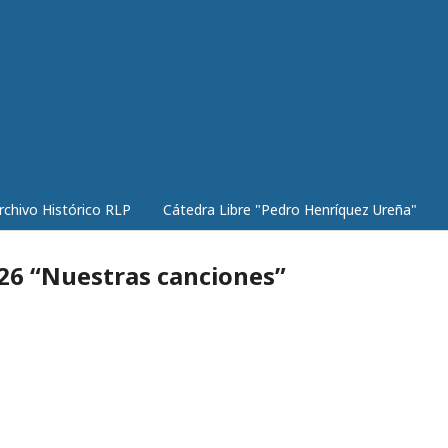
rchivo Histórico RLP
Cátedra Libre "Pedro Henríquez Ureña"
26 “Nuestras canciones”