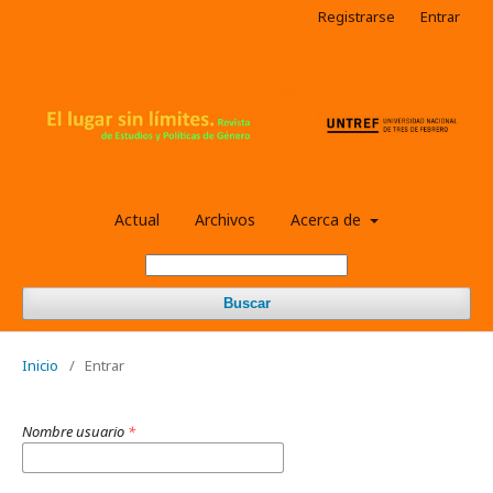
Registrarse
Entrar
Actual
Archivos
Acerca de
Buscar
Inicio
/
Entrar
Nombre usuario
*