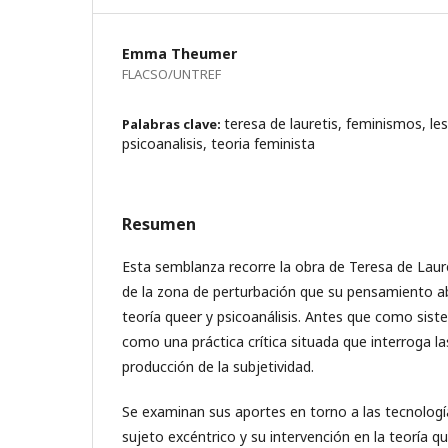
Emma Theumer
FLACSO/UNTREF
teresa de lauretis, feminismos, le
Palabras clave:
psicoanalisis, teoria feminista
Resumen
Esta semblanza recorre la obra de Teresa de Laure
de la zona de perturbación que su pensamiento a
teoría queer y psicoanálisis. Antes que como sist
como una práctica crítica situada que interroga l
producción de la subjetividad.
Se examinan sus aportes en torno a las tecnologí
sujeto excéntrico y su intervención en la teoría q