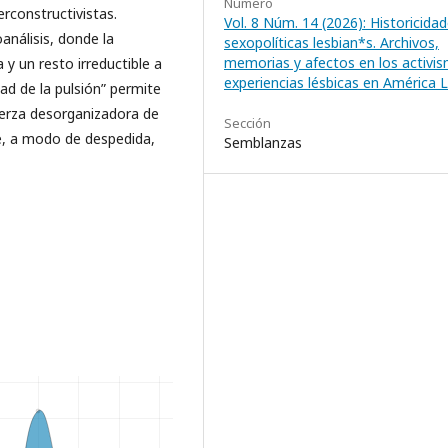
Número
erconstructivistas.
Vol. 8 Núm. 14 (2026): Historicidad
análisis, donde la
sexopolíticas lesbian*s. Archivos,
memorias y afectos en los activi
 y un resto irreductible a
experiencias lésbicas en América 
dad de la pulsión” permite
uerza desorganizadora de
Sección
ue, a modo de despedida,
Semblanzas