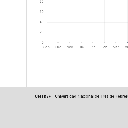
UNTREF
| Universidad Nacional de Tres de Febre