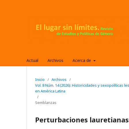
Actual
Archivos
Acerca de
Inicio
/
Archivos
/
Vol. 8 Núm. 14 (2026): Historicidades y sexopolíticas l
en América Latina
/
Semblanzas
Perturbaciones lauretianas