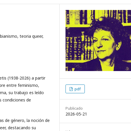
sbianismo, teoria queer,
tis (1938-2026) a partir
bre entre feminismo,
pdf
ema, su trabajo es leído
as condiciones de
Publicado
2026-05-21
as de género, la noción de
ueer, destacando su