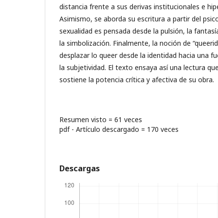
distancia frente a sus derivas institucionales e hip
Asimismo, se aborda su escritura a partir del psico
sexualidad es pensada desde la pulsión, la fantasía
la simbolización. Finalmente, la noción de “queeri
desplazar lo queer desde la identidad hacia una f
la subjetividad. El texto ensaya así una lectura q
sostiene la potencia crítica y afectiva de su obra.
Resumen visto = 61 veces
pdf - Artículo descargado = 170 veces
Descargas