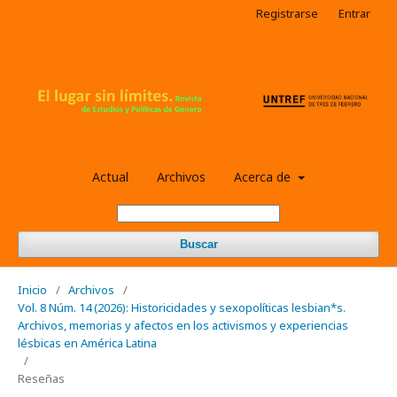
Registrarse
Entrar
Actual
Archivos
Acerca de
Buscar
Inicio
/
Archivos
/
Vol. 8 Núm. 14 (2026): Historicidades y sexopolíticas lesbian*s.
Archivos, memorias y afectos en los activismos y experiencias
lésbicas en América Latina
/
Reseñas