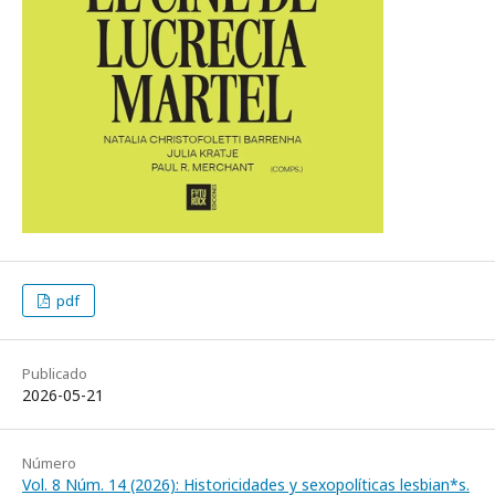
pdf
Publicado
2026-05-21
Número
Vol. 8 Núm. 14 (2026): Historicidades y sexopolíticas lesbian*s.