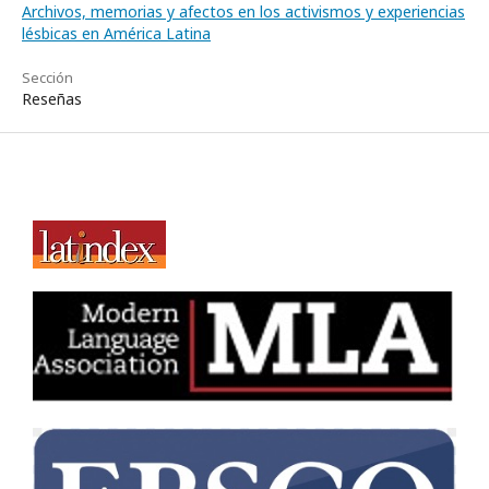
Archivos, memorias y afectos en los activismos y experiencias
lésbicas en América Latina
Sección
Reseñas