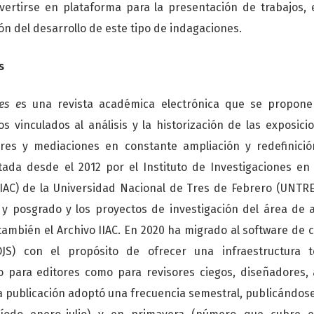
vertirse en plataforma para la presentación de trabajos, 
n del desarrollo de este tipo de indagaciones.
s
es e
s una revista académica electrónica que se propone 
tos vinculados al análisis y la historización de las exposic
res y mediaciones en constante ampliación y redefinición 
ada desde el 2012 por el Instituto de Investigaciones en 
IIAC) de la Universidad Nacional de Tres de Febrero (UNTREF)
y posgrado y los proyectos de investigación del área de a
ambién el Archivo IIAC. En 2020 ha migrado al software de c
S) con el propósito de ofrecer una infraestructura té
o para editores como para revisores ciegos, diseñadores, a
la publicación adoptó una frecuencia semestral, publicándo