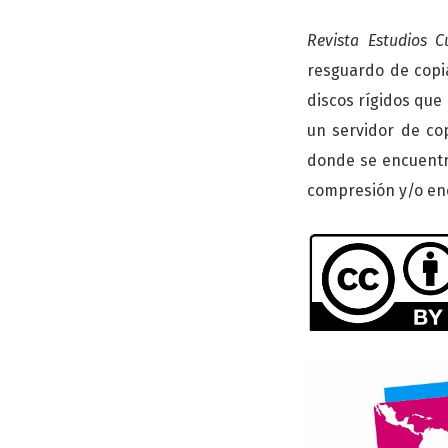
Revista Estudios C
resguardo de copi
discos rígidos que
un servidor de co
donde se encuentra 
compresión y/o en