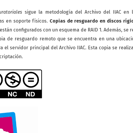
uratoriales
sigue la metodología del Archivo del IIAC en 
as en soporte físicos.
Copias de resguardo en discos rígi
 están configurados con un esquema de RAID 1. Además, se re
pia de resguardo remoto que se encuentra en una ubicación
el servidor principal del Archivo IIAC. Esta copia se realiz
criptación.