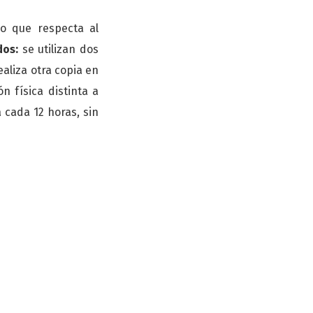
lo que respecta al
dos:
se utilizan dos
aliza otra copia en
 física distinta a
a cada 12 horas, sin