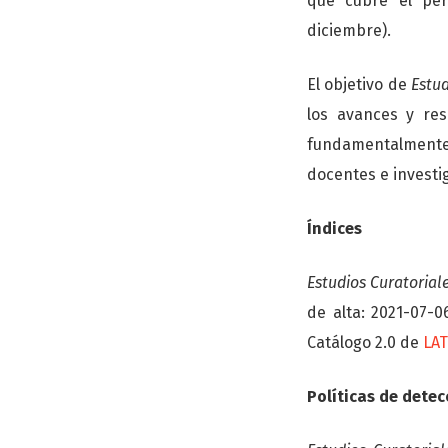
que cubre el per
diciembre).
El objetivo de
Estud
los avances y res
fundamentalmente
docentes e investi
Índices
Estudios Curatorial
de alta: 2021-07-0
Catálogo 2.0 de
LA
Políticas de detec