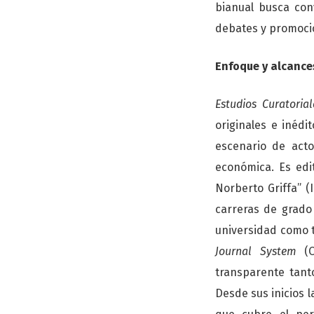
bianual busca con
debates y promoció
Enfoque y alcance
Estudios Curatorial
originales e inédi
escenario de acto
económica. Es edit
Norberto Griffa” (
carreras de grado 
universidad como t
Journal System
(OJ
transparente tant
Desde sus inicios 