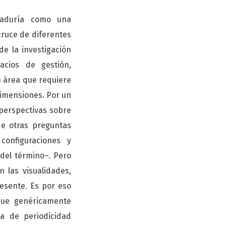
raduría como una
 cruce de diferentes
de la investigación
acios de gestión,
n área que requiere
dimensiones. Por un
s perspectivas sobre
de otras preguntas
configuraciones y
del término–. Pero
 las visualidades,
resente. Es por eso
que genéricamente
sta de periodicidad