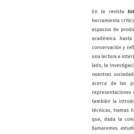
En la revista
Es
herramienta crítica
espacios de produc
académica hasta 
conservación y ref
una lectura e inte
lado, la investigac
nuestras sociedad
acerca de las pr
representaciones 
también la introd
técnicas, tramas h
que, dada la com
llamaremos
estudi