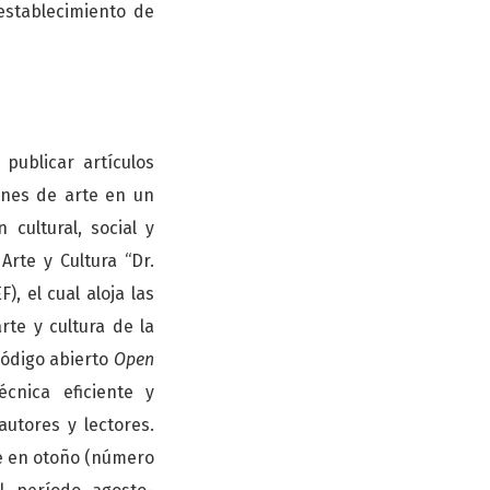
establecimiento de
publicar artículos
iones de arte en un
cultural, social y
Arte y Cultura “Dr.
, el cual aloja las
rte y cultura de la
ódigo abierto
Open
cnica eficiente y
utores y lectores.
se en otoño (número