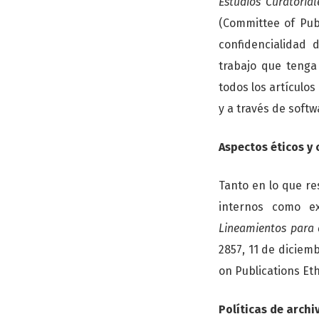
Estudios Curatorial
(Committee of Pub
confidencialidad
trabajo que tenga
todos los artículo
y a través de softw
Aspectos éticos y 
Tanto en lo que re
internos como e
Lineamientos para 
2857, 11 de diciem
on Publications Eth
Políticas de archi