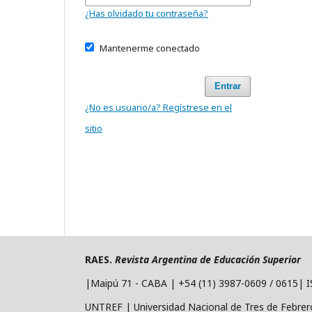
¿Has olvidado tu contraseña?
Mantenerme conectado
Entrar
¿No es usuario/a? Regístrese en el
sitio
RAES.
Revista Argentina de Educación Superior
|Maipú 71 - CABA | +54 (11) 3987-0609 / 0615| 
UNTREF | Universidad Nacional de Tres de Febrer