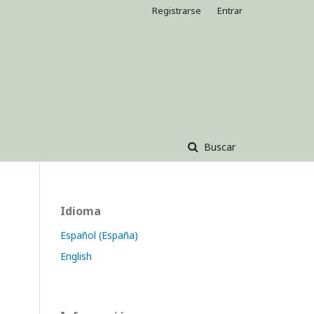
Registrarse
Entrar
Buscar
Idioma
Español (España)
English