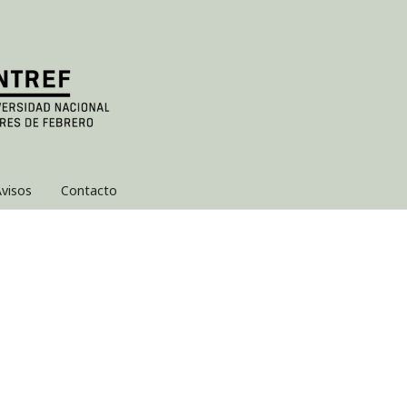
visos
Contacto