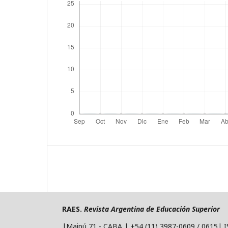
RAES.
Revista Argentina de Educación Superior
|Maipú 71 - CABA | +54 (11) 3987-0609 / 0615| 