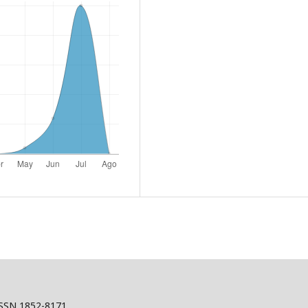
ISSN 1852-8171