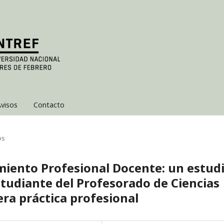
visos
Contacto
os
miento Profesional Docente: un estud
studiante del Profesorado de Ciencias
ra práctica profesional