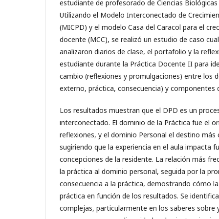
estudiante de profesorado de Ciencias Biológicas d
Utilizando el Modelo Interconectado de Crecimie
(MICPD) y el modelo Casa del Caracol para el cre
docente (MCC), se realizó un estudio de caso cuali
analizaron diarios de clase, el portafolio y la refle
estudiante durante la Práctica Docente II para ide
cambio (reflexiones y promulgaciones) entre los d
externo, práctica, consecuencia) y componentes 
Los resultados muestran que el DPD es un proce
interconectado. El dominio de la Práctica fue el 
reflexiones, y el dominio Personal el destino má
sugiriendo que la experiencia en el aula impacta 
concepciones de la residente. La relación más frec
la práctica al dominio personal, seguida por la pr
consecuencia a la práctica, demostrando cómo la
práctica en función de los resultados. Se identifi
complejas, particularmente en los saberes sobre 