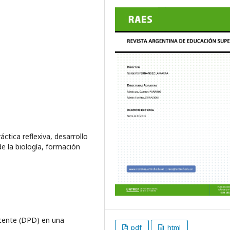
áctica reflexiva, desarrollo
e la biología, formación
ocente (DPD) en una
pdf
html