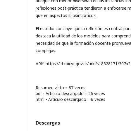
aunque con menor diversidad en las instancias inm
reflexiones post-práctica tendieron a enfocarse
que en aspectos idiosincráticos.
El estudio concluye que la reflexión es central par
destaca la utilidad de los modelos para comprende
necesidad de que la formación docente promueva
complejas.
ARK: https://id.caicyt.gov.ar/ark:/s18528171/307x2
Resumen visto = 87 veces
pdf - Artículo descargado = 26 veces
html - Artículo descargado = 6 veces
Descargas