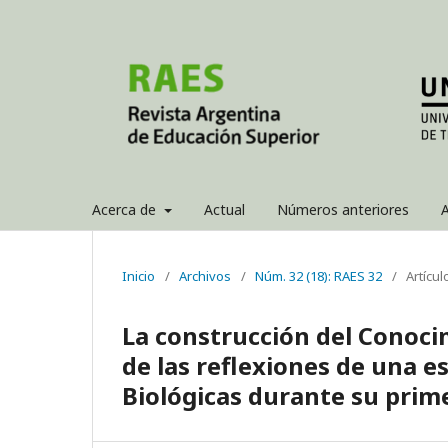
Acerca de
Actual
Números anteriores
A
Inicio
/
Archivos
/
Núm. 32 (18): RAES 32
/
Artícul
La construcción del Conoci
de las reflexiones de una e
Biológicas durante su prime