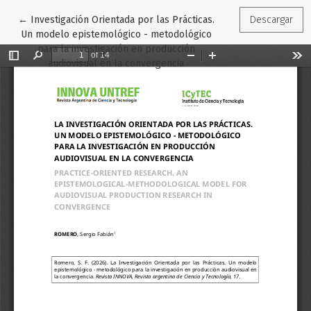
Volver a los detalles del artículo
←
Investigación Orientada por las Prácticas.
Descargar
Un modelo epistemológico - metodológico
para la investigación en producción
audiovisual en la convergencia