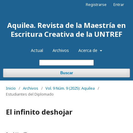
Registrarse
Entrar
Aquilea. Revista de la Maestría en
Escritura Creativa de la UNTREF
Actual
Archivos
Acerca de
Buscar
Inicio
/
Archivos
/
Vol. 9 Núm. 9 (2025): Aquilea
/
Estudiantes del Diplomado
El infinito deshojar