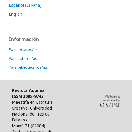
Español (España)
English
Información
Para lectores/as
Para autores/as
Para bibliotecarios/as
Revista Aquilea |
ISSN 3008-9743
Maestría en Escritura
Creativa, Universidad
Nacional de Tres de
Febrero
Maipú 71 (
C1084
).
Ciudad Autónoma de