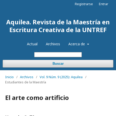
Registrarse
Entrar
Aquilea. Revista de la Maestría en
Escritura Creativa de la UNTREF
Actual
Archivos
Acerca de
Buscar
Inicio
/
Archivos
/
Vol. 9 Núm. 9 (2025): Aquilea
/
Estudiantes de la Maestría
El arte como artificio