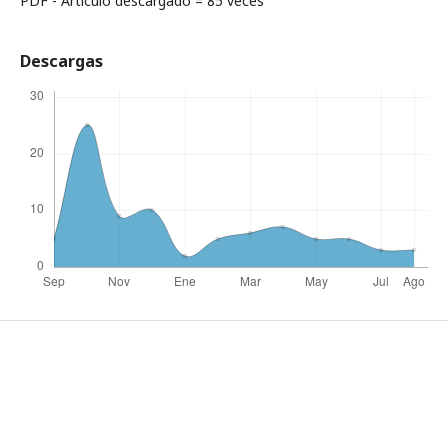
PDF - Artículo descargado = 85 veces
Descargas