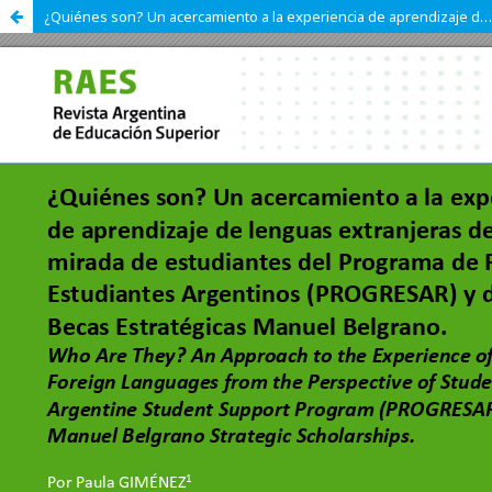
¿Quiénes son? Un acercamiento a la experiencia de aprendizaje de lenguas extranjeras desde la mirada de estudiantes del Programa de Respaldo a Estudiantes Argentinos (PROGRESAR) y de las Becas Estratégicas Manuel Belgrano