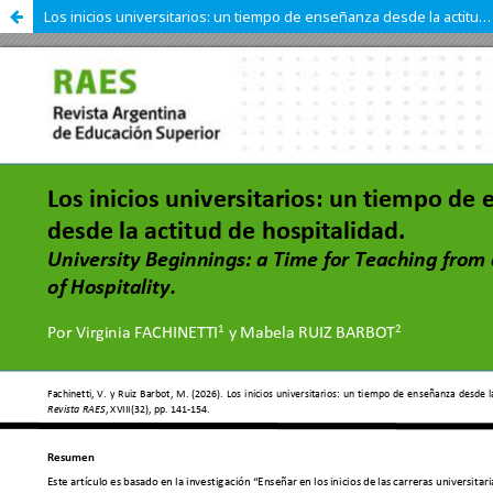
Los inicios universitarios: un tiempo de enseñanza desde la actitud de hospitalidad