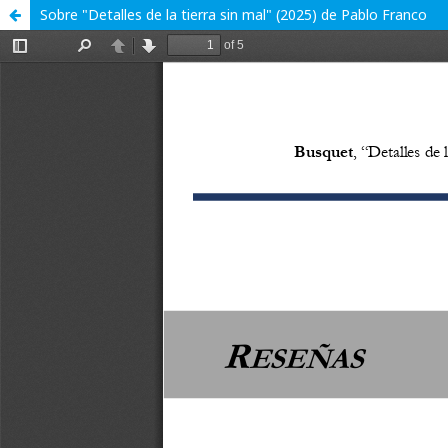
Sobre "Detalles de la tierra sin mal" (2025) de Pablo Franco