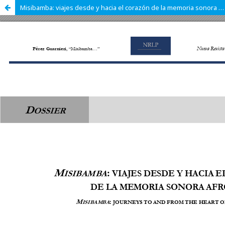
Misibamba: viajes desde y hacia el corazón de la memoria sonora afroporteña