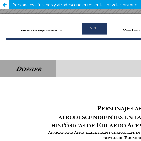
Personajes africanos y afrodescendientes en las novelas históricas de Eduardo Acevedo Díaz