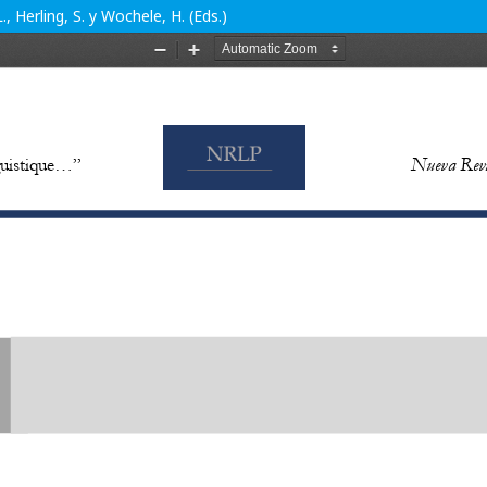
, Herling, S. y Wochele, H. (Eds.)