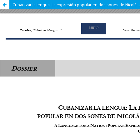
Cubanizar la lengua: La expresión popular en dos sones de Nicolás Guillén