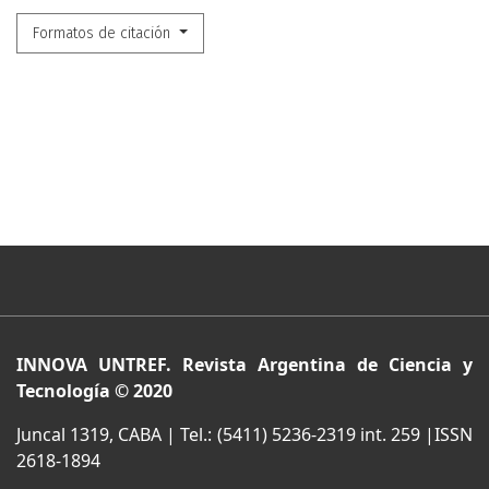
Formatos de citación
INNOVA UNTREF. Revista Argentina de Ciencia y
Tecnología © 2020
Juncal 1319, CABA | Tel.: (5411) 5236-2319 int. 259 |ISSN
2618-1894