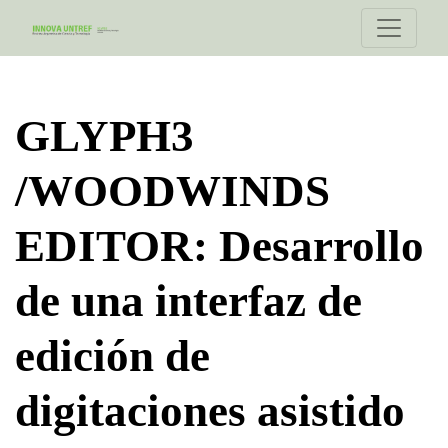
GLYPH3 /WOODWINDS EDITOR
GLYPH3
/WOODWINDS
EDITOR: Desarrollo
de una interfaz de
edición de
digitaciones asistido