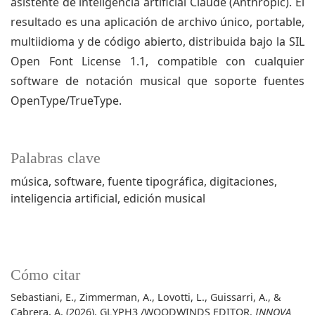
asistente de inteligencia artificial Claude (Anthropic). El
resultado es una aplicación de archivo único, portable,
multiidioma y de código abierto, distribuida bajo la SIL
Open Font License 1.1, compatible con cualquier
software de notación musical que soporte fuentes
OpenType/TrueType.
Palabras clave
música
software
fuente tipográfica
digitaciones
inteligencia artificial
edición musical
Cómo citar
Sebastiani, E., Zimmerman, A., Lovotti, L., Guissarri, A., &
Cabrera, A. (2026). GLYPH3 /WOODWINDS EDITOR.
INNOVA