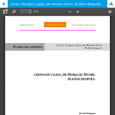
Locas, chongos y gays, de Horacio Sívori: 20 años después